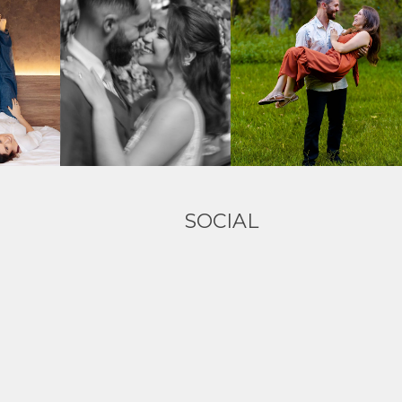
SOCIAL