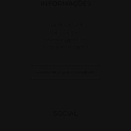
INFORMAÇÕES
(16) 99734-5219
(16) 3242-9069
natanbellini@gmail.com
Natan Bellini Fotografia
GOSTOU? PEÇA JÁ SEU ORÇAMENTO
SOCIAL