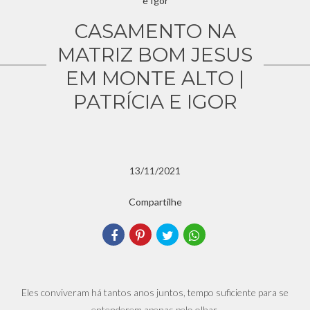
CASAMENTO NA
MATRIZ BOM JESUS
EM MONTE ALTO |
PATRÍCIA E IGOR
13/11/2021
Compartilhe
Eles conviveram há tantos anos juntos, tempo suficiente para se
entenderem apenas pelo olhar.