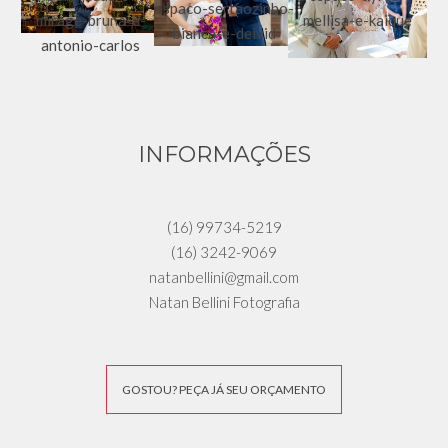
INFORMAÇÕES
(16) 99734-5219
(16) 3242-9069
natanbellini@gmail.com
Natan Bellini Fotografia
GOSTOU? PEÇA JÁ SEU ORÇAMENTO