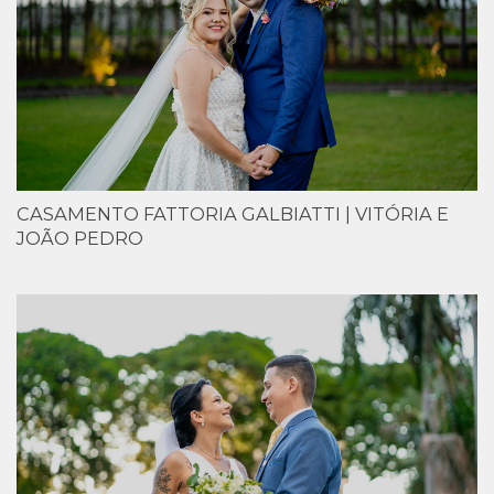
CASAMENTO FATTORIA GALBIATTI | VITÓRIA E
JOÃO PEDRO