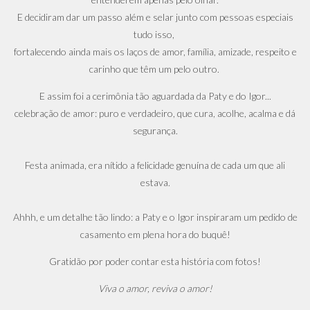
E decidiram dar um passo além e selar junto com pessoas especiais
tudo isso,
fortalecendo ainda mais os laços de amor, família, amizade, respeito e
carinho que têm um pelo outro.
E assim foi a cerimônia tão aguardada da Paty e do Igor...
celebração de amor: puro e verdadeiro, que cura, acolhe, acalma e dá
segurança.
Festa animada, era nítido a felicidade genuína de cada um que ali
estava.
Ahhh, e um detalhe tão lindo: a Paty e o Igor inspiraram um pedido de
casamento em plena hora do buquê!
Gratidão por poder contar esta história com fotos!
Viva o amor, reviva o amor!