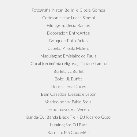
Fotografia: Natan Bellini e Cibele Gomes
Cerimonialista: Lucas Simoni
Filmagem: Décio Ramos
Decorador: EntreArtes
Bouquet: EntreArtes
Cabelo: Priscila Mulero
Maquiagem: Emislaine de Paula
Coral (cerimônia religiosa): Tatiane Lampa
Buffet: JL Buffet
Bolo: JL Buffet
Doces: Lena Doces
Bem Casados: Desejo e Sabor
Vestido noiva: Pablo Stelai
Terno noivo: Via Veneto
Banda/DJ: Banda Black Tie – DJ Ricardo Guto
Iluminação: DJ Bart
Barman: MS Coquetéis