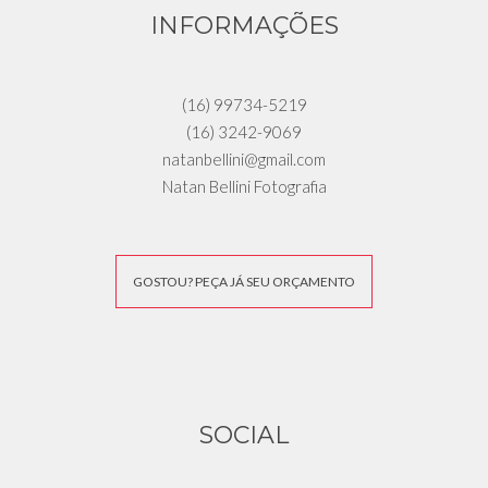
INFORMAÇÕES
(16) 99734-5219
(16) 3242-9069
natanbellini@gmail.com
Natan Bellini Fotografia
GOSTOU? PEÇA JÁ SEU ORÇAMENTO
SOCIAL