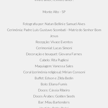
Monte Alto - SP
Fotografia por: Natan Bellini e Samuel Alves
Cerimônia: Padre Luís Gustavo Scombati - Matriz do Senhor Bom
Jesus
Recepção: Vivace Eventos
Cerimonial: Lucas Simoni
Decoração e bouquet: Giovana Farnes
Cabelo: Rita Pugliesi
Maquiagem: Vanessa Sales
Coral (cerimônia religiosa): Mirian Consoni
Buffet: Edson e Zilda Bedin
Bolo: Eliana Fumis
Doces: Cássia Ribeiro
Doces Árabes: Golden Seeds
Bar: Miau Bartenders