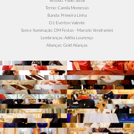
Vestido: Pablo Stelai
Terno: Camila Momesso
Banda: Primeira Linha
DJ: Everton Valente
Som e Iluminação: DM Festas - Marcelo Vendramini
Lembranças: Adélia Lourenço
Alianças: Gold Alianças