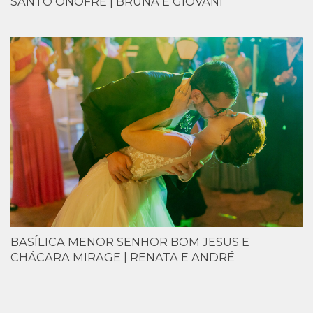
SANTO ONOFRE | BRUNA E GIOVANI
BASÍLICA MENOR SENHOR BOM JESUS E
CHÁCARA MIRAGE | RENATA E ANDRÉ