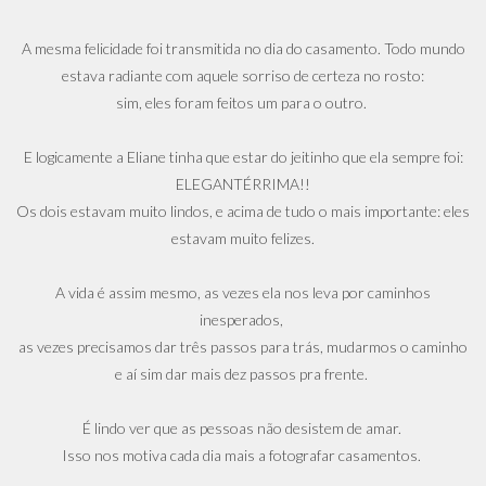
A mesma felicidade foi transmitida no dia do casamento. Todo mundo
estava radiante com aquele sorriso de certeza no rosto:
sim, eles foram feitos um para o outro.
E logicamente a Eliane tinha que estar do jeitinho que ela sempre foi:
ELEGANTÉRRIMA!!
Os dois estavam muito lindos, e acima de tudo o mais importante: eles
estavam muito felizes.
A vida é assim mesmo, as vezes ela nos leva por caminhos
inesperados,
as vezes precisamos dar três passos para trás, mudarmos o caminho
e aí sim dar mais dez passos pra frente.
É lindo ver que as pessoas não desistem de amar.
Isso nos motiva cada dia mais a fotografar casamentos.