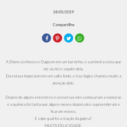
18/05/2019
Compartilhe
A Eliane conheceu o Dagsom em um barzinho, e a primeira coisa que
ele viu foi o sapato dela.
Ela estava impecável em um salto lindo, e isso lógico chamou muito a
atenção dele.
Depois de alguns encontros e conversas eles começaram a namorar,
e a química foi tanta que alguns meses depois eles supreenderam e
ficaram noivos.
E sabe qual foi a reação da galera?
MUITA FELICIDADE.