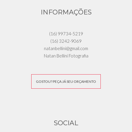
INFORMAÇÕES
(16) 99734-5219
(16) 3242-9069
natanbellini@gmail.com
Natan Bellini Fotografia
GOSTOU? PEÇA JÁ SEU ORÇAMENTO
SOCIAL