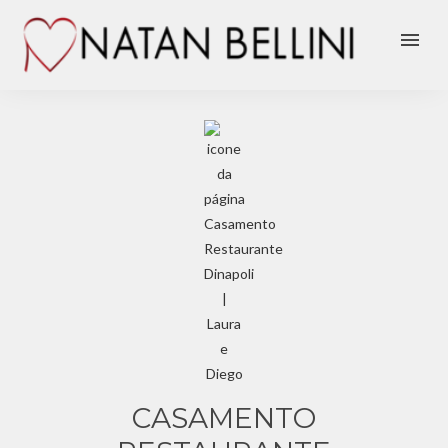
menu
CASAMENTO