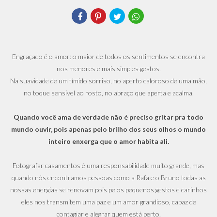
Engraçado é o amor: o maior de todos os sentimentos se encontra
nos menores e mais simples gestos.
Na suavidade de um tímido sorriso, no aperto caloroso de uma mão,
no toque sensível ao rosto, no abraço que aperta e acalma.
Quando você ama de verdade não é preciso gritar pra todo
mundo ouvir, pois apenas pelo brilho dos seus olhos o mundo
inteiro enxerga que o amor habita ali.
Fotografar casamentos é uma responsabilidade muito grande, mas
quando nós encontramos pessoas como a Rafa e o Bruno todas as
nossas energias se renovam pois pelos pequenos gestos e carinhos
eles nos transmitem uma paz e um amor grandioso, capaz de
contagiar e alegrar quem está perto.