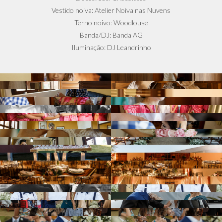
Vestido noiva: Atelier Noiva nas Nuvens
Terno noivo: Woodlouse
Banda/DJ: Banda AG
Iluminação: DJ Leandrinho