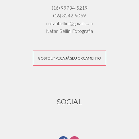
(16) 99734-5219
(16) 3242-9069
natanbellini@gmail.com
Natan Bellini Fotografia
GOSTOU? PEÇA JÁ SEU ORÇAMENTO
SOCIAL