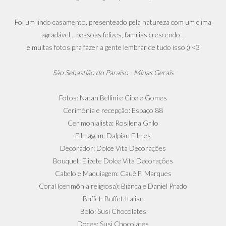
Foi um lindo casamento, presenteado pela natureza com um clima
agradável... pessoas felizes, famílias crescendo...
e muitas fotos pra fazer a gente lembrar de tudo isso ;) <3
São Sebastião do Paraíso - Minas Gerais
Fotos: Natan Bellini e Cibele Gomes
Cerimônia e recepção: Espaço 88
Cerimonialista: Rosilena Grilo
Filmagem: Dalpian Filmes
Decorador: Dolce Vita Decorações
Bouquet: Elizete Dolce Vita Decorações
Cabelo e Maquiagem: Cauê F. Marques
Coral (cerimônia religiosa): Bianca e Daniel Prado
Buffet: Buffet Italian
Bolo: Susi Chocolates
Doces: Susi Chocolates