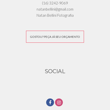
(16) 3242-9069
natanbellini@gmail.com
Natan Bellini Fotografia
GOSTOU? PEÇA JÁ SEU ORÇAMENTO
SOCIAL