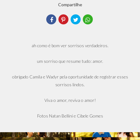
Compartilhe
ah como é bom ver sorrisos verdadeiros.
um sorriso que resume tudo: amor.
obrigado Camila e Wadyr pela oportunidade de registrar esses
sorrisos lindos.
Viva o amor, reviva o amor!
Fotos Natan Bellini e Cibele Gomes