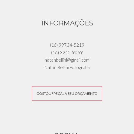
INFORMAÇÕES
(16) 99734-5219
(16) 3242-9069
natanbellini@gmail.com
Natan Bellini Fotografia
GOSTOU? PEÇA JÁ SEU ORÇAMENTO