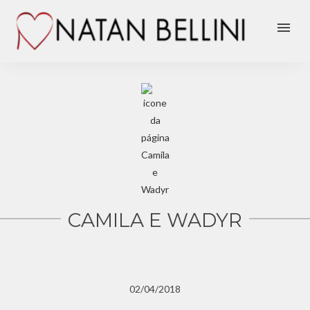
menu
CAMILA E WADYR
02/04/2018