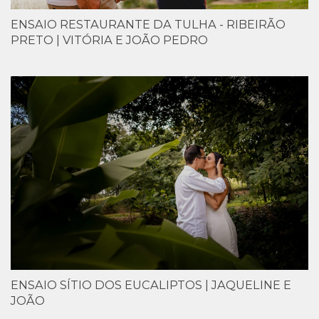
ENSAIO RESTAURANTE DA TULHA - RIBEIRÃO
PRETO | VITÓRIA E JOÃO PEDRO
ENSAIO SÍTIO DOS EUCALIPTOS | JAQUELINE E
JOÃO