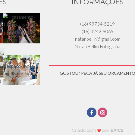
ES
INFORMAÇÕES
(16) 99734-5219
(16) 3242-9069
natanbellini@gmail.com
Natan Bellini Fotografia
GOSTOU? PEÇA JÁ SEU ORÇAMENT