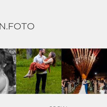
N.FOTO