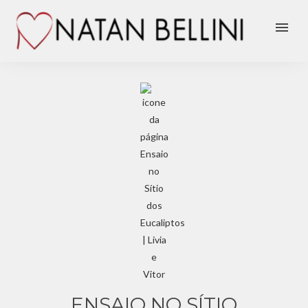
menu
ENSAIO NO SÍTIO