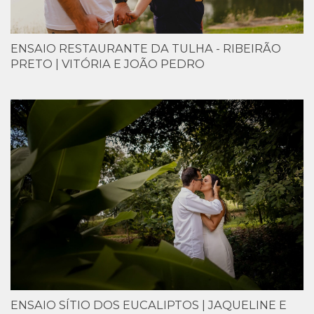
ENSAIO RESTAURANTE DA TULHA - RIBEIRÃO
PRETO | VITÓRIA E JOÃO PEDRO
ENSAIO SÍTIO DOS EUCALIPTOS | JAQUELINE E