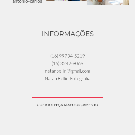
INFORMAÇÕES
(16) 99734-5219
(16) 3242-9069
natanbellini@gmail.com
Natan Bellini Fotografia
GOSTOU? PEÇA JÁ SEU ORÇAMENTO