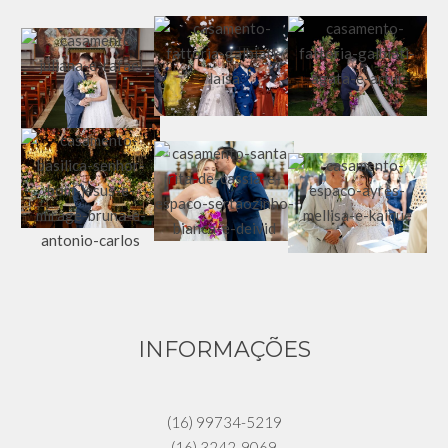
INFORMAÇÕES
(16) 99734-5219
(16) 3242-9069