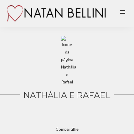
menu
NATHÁLIA E RAFAEL
Compartilhe