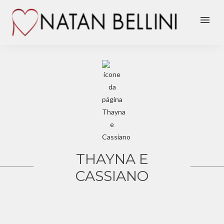
menu
THAYNA E
CASSIANO