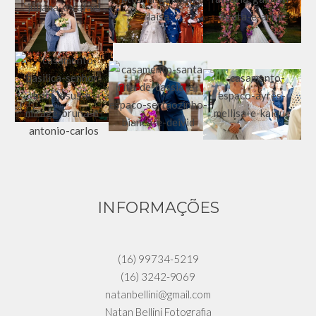
INFORMAÇÕES
(16) 99734-5219
(16) 3242-9069
natanbellini@gmail.com
Natan Bellini Fotografia