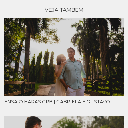
VEJA TAMBÉM
ENSAIO HARAS GRB | GABRIELA E GUSTAVO